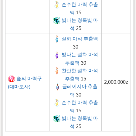
순수한 마력 추출
액
15
빛나는 청록빛 마
석
25
설화 마석 추출액
30
빛나는 설화 마석
추출액
30
찬란한 설화 마석
숲의 마력구
추출액
15
2,000,000z
글레이시아 추출
(대마도사)
액
30
순수한 마력 추출
액
15
빛나는 청록빛 마
석
25