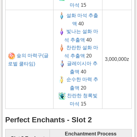
마석
15
설화 마석 추출
액
40
빛나는 설화 마
석 추출액
40
찬란한 설화 마
숲의 마력구(글
석 추출액
20
3,000,000z
글레이시아 추
로벌 쿨타임)
출액
40
순수한 마력 추
출액
20
찬란한 청록빛
마석
15
Perfect Enchants - Slot 2
Enchantment Process