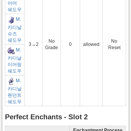
아머
쉐도우
M.
카디날
슈즈
쉐도우
No
No
3→2
0
allowed
Grade
Reset
M.
카디날
이어링
쉐도우
M.
카디날
펜던트
쉐도우
Perfect Enchants - Slot 2
Enchantment Process